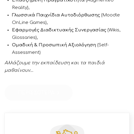
Eπαυξημένη Πραγματικότητα
(Augmented
Reality),
Γλωσσικά Παιχνίδια Αυτοδιόρθωσης
(Moodle
OnLine Games),
Εφαρμογές Διαδικτυακής Συνεργασίας
(Wikis,
Glossaries),
Ομαδική & Προσωπική Αξιολόγηση
(Self-
Assessment)
Αλλάζουμε την εκπαίδευση και τα παιδιά
μαθαίνουν…
ΠΕΡΙΣΣΌΤΕΡΑ