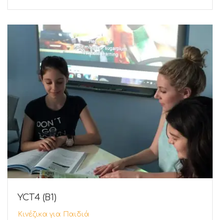
YCT4 (B1)
Κινέζικα για Παιδιά