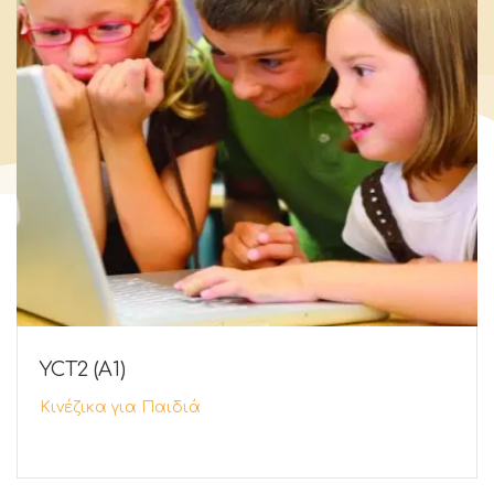
YCT2 (A1)
Κινέζικα για Παιδιά