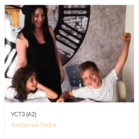
YCT3 (A2)
Κινέζικα για Παιδιά