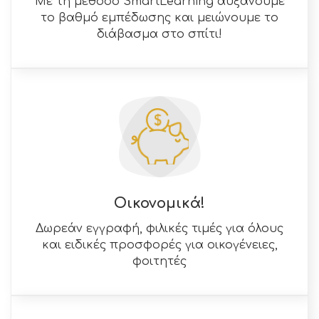
Με τη μέθοδο SmartLearning αυξάνουμε
το βαθμό εμπέδωσης και μειώνουμε το
διάβασμα στο σπίτι!
Οικονομικά!
Δωρεάν εγγραφή, φιλικές τιμές για όλους
και ειδικές προσφορές για οικογένειες,
φοιτητές