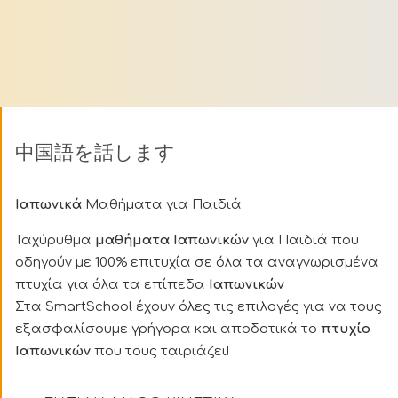
中国語を話します
Ιαπωνικά
Μαθήματα για Παιδιά
Ταχύρυθμα
μαθήματα
Ιαπωνικών
για Παιδιά που
οδηγούν με 100% επιτυχία σε όλα τα αναγνωρισμένα
πτυχία για όλα τα επίπεδα
Ιαπωνικών
Στα SmartSchool έχουν όλες τις επιλογές για να τους
εξασφαλίσουμε γρήγορα και αποδοτικά το
πτυχίο
Ιαπωνικών
που τους ταιριάζει!