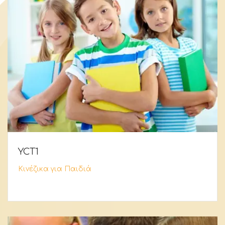
YCT1
Κινέζικα για Παιδιά