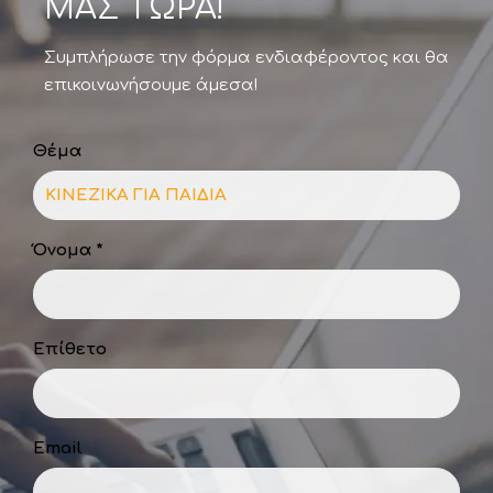
ΜΑΣ ΤΩΡΑ!
Συμπλήρωσε την φόρμα ενδιαφέροντος και θα
επικοινωνήσουμε άμεσα!
Θέμα
Όνομα *
Επίθετο
Email