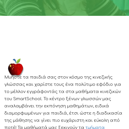
Μυήστε τα παιδιά σας στον κόσμο της κινεζικής
γλώσσας και χαρίστε τους ένα πολύτιμο εφόδιο για
το μέλλον εγγράφοντάς τα στα μαθήματα κινεζικών
του SmartSchool. Το κέντρο ξένων γλωσσών μας
αναλαμβάνει την εκπόνηση μαθημάτων, ειδικά
διαμορφωμένων για παιδιά, έτσι ώστε η διαδικασία
της μάθησης να γίνει πιο ευχάριστη και εύκολη από
ποτέ! Τα μαθήματά μας ξεκινούν τα
τμήματα