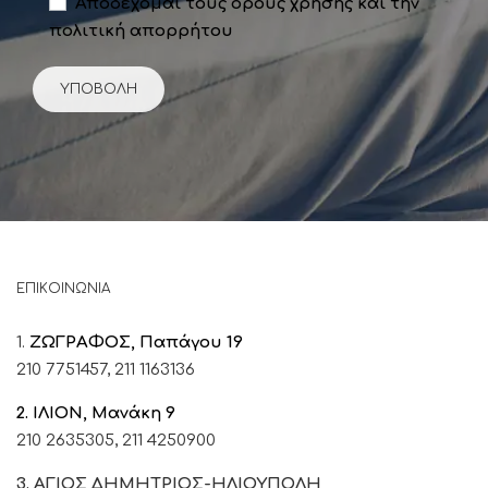
Αποδέχομαι τους όρους χρήσης και την
πολιτική απορρήτου
ΕΠΙΚΟΙΝΩΝΙΑ
1.
ΖΩΓΡΑΦΟΣ, Παπάγου 19
210 7751457,
211 1163136
2. ΙΛΙΟΝ, Μανάκη 9
210 2635305,
211 4250900
3. ΑΓΙΟΣ ΔΗΜΗΤΡΙΟΣ-ΗΛΙΟΥΠΟΛΗ