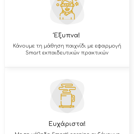
Έξυπνα!
Κάνουμε τη μάθηση παιχνίδι με εφαρμογή
Smart εκπαιδευτικών πρακτικών
Ευχάριστα!