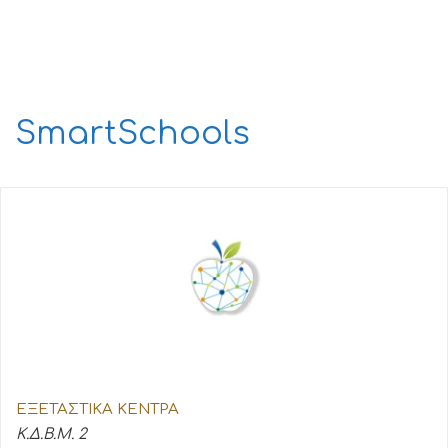
SmartSchools
ΕΞΕΤΑΣΤΙΚΑ ΚΕΝΤΡΑ
Κ.Δ.Β.Μ. 2