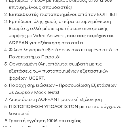
Εμπερία 19 ετών με περισσότερους από
12.000
επιτυχημένους σπουδαστές!
Εκπαιδευτές
πιστοποιημένοι
από τον ΕΟΠΠΕΠ
Εμπέδωση ύλης χωρίς στείρα απομνημόνευση
θεωρίας, αλλά μέσω ερωτήσεων σεναριακής
μορφής με Video Answers,
που σας παρέχονται
ΔΩΡΕΑΝ για εξάσκηση
στο σπίτι
Φιλικό λογισμικό εξετάσεων αναπτυγμένο από το
Πανεπιστήμιο Πειραιά!
Οργανωμένη ύλη, απόλυτα συμβατή με τις
εξετάσεις των πιστοποιημένων εξεταστικών
φορέων:
UCERT.
Παροχή σημειώσεων – Προσομοίωση Εξετάσεων
με Δωρεάν Mock Tests!
Απεριόριστη ΔΩΡΕΑΝ Πρακτική εξάσκηση
ΠΙΣΤΟΠΟΙΗΣΗ ΥΠΟΛΟΓΙΣΤΩΝ
με το πιο σύγχρονο
λογισμικό
Γραπτή εγγύηση 100% επιτυχίας