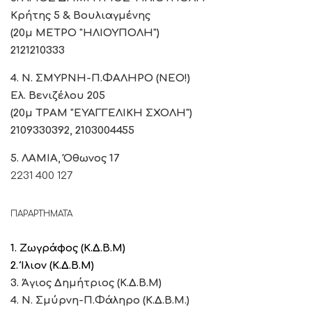
Κρήτης 5 & Βουλιαγμένης
(20μ ΜΕΤΡΟ "ΗΛΙΟΥΠΟΛΗ")
2121210333
4. Ν. ΣΜΥΡΝΗ-Π.ΦΑΛΗΡΟ (ΝΕΟ!)
Ελ. Βενιζέλου 205
(20μ ΤΡΑΜ "ΕΥΑΓΓΕΛΙΚΗ ΣΧΟΛΗ")
2109330392, 2103004455
5. ΛΑΜΙΑ, Όθωνος 17
2231 400 127
ΠΑΡΑΡΤΗΜΑΤΑ
1. Ζωγράφος (Κ.Δ.Β.Μ)
2. Ίλιον (Κ.Δ.Β.Μ)
3. Άγιος Δημήτριος (Κ.Δ.Β.Μ)
4. Ν. Σμύρνη-Π.Φάληρο (Κ.Δ.Β.Μ.)