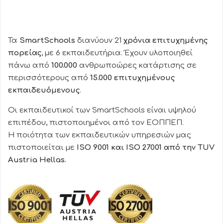
Τα
SmartSchools
διανύουν 21
χρόνια επιτυχημένης
πορείας
, με 6 εκπαιδευτήρια. Έχουν υλοποιηθεί
πάνω από
100.000
ανθρωποώρες κατάρτισης σε
περισσότερους από
15.000 επιτυχημένους
εκπαιδευόμενους
.
Οι εκπαιδευτικοί των SmartSchools είναι υψηλού
επιπέδου, πιστοποιημένοι από τον ΕΟΠΠΕΠ.
Η ποιότητα των εκπαιδευτικών υπηρεσιών μας
πιστοποιείται με
ISO 9001 και ISO 27001 από την TUV
Austria Hellas.