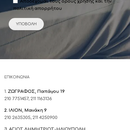
Αποδέχομαι τους όρους χρήσης και την
πολιτική απορρήτου
ΕΠΙΚΟΙΝΩΝΙΑ
1.
ΖΩΓΡΑΦΟΣ, Παπάγου 19
210 7751457,
211 1163136
2. ΙΛΙΟΝ, Μανάκη 9
210 2635305,
211 4250900
3. ΑΓΙΟΣ ΔΗΜΗΤΡΙΟΣ-ΗΛΙΟΥΠΟΛΗ