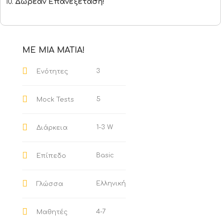
Δωρεάν Επανεξέταση!
ΜΕ ΜΙΑ ΜΑΤΙΑ!
3
Ενότητες
5
Mock Tests
1-3 W
Διάρκεια
Basic
Επίπεδο
Ελληνική
Γλώσσα
4-7
Μαθητές