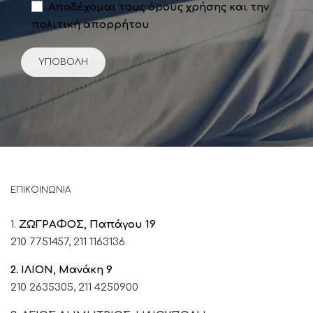
Αποδέχομαι τους όρους χρήσης και την
πολιτική απορρήτου
ΕΠΙΚΟΙΝΩΝΙΑ
1.
ΖΩΓΡΑΦΟΣ, Παπάγου 19
210 7751457,
211 1163136
2. ΙΛΙΟΝ, Μανάκη 9
210 2635305,
211 4250900