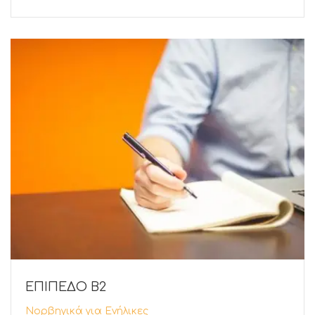
ΕΠΙΠΕΔΟ Β2
Νορβηγικά για Ενήλικες