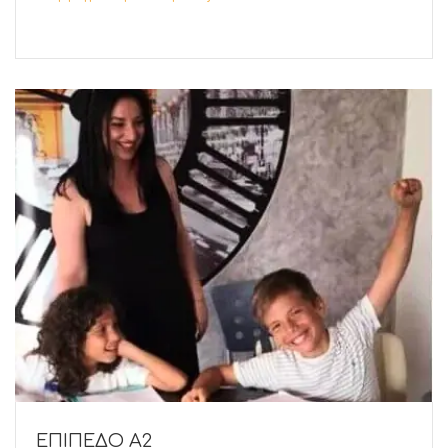
ΕΠΙΠΕΔΟ Α2