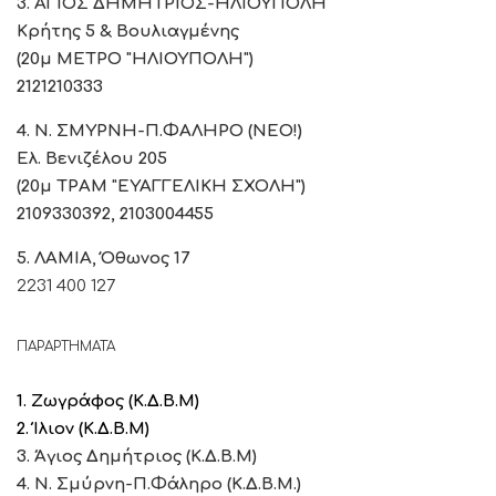
3. ΑΓΙΟΣ ΔΗΜΗΤΡΙΟΣ-ΗΛΙΟΥΠΟΛΗ
Κρήτης 5 & Βουλιαγμένης
(20μ ΜΕΤΡΟ "ΗΛΙΟΥΠΟΛΗ")
2121210333
4. Ν. ΣΜΥΡΝΗ-Π.ΦΑΛΗΡΟ (ΝΕΟ!)
Ελ. Βενιζέλου 205
(20μ ΤΡΑΜ "ΕΥΑΓΓΕΛΙΚΗ ΣΧΟΛΗ")
2109330392, 2103004455
5. ΛΑΜΙΑ, Όθωνος 17
2231 400 127
ΠΑΡΑΡΤΗΜΑΤΑ
1. Ζωγράφος (Κ.Δ.Β.Μ)
2. Ίλιον (Κ.Δ.Β.Μ)
3. Άγιος Δημήτριος (Κ.Δ.Β.Μ)
4. Ν. Σμύρνη-Π.Φάληρο (Κ.Δ.Β.Μ.)