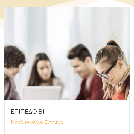
ΕΠΙΠΕΔΟ Β1
Νορβηγικά για Ενήλικες