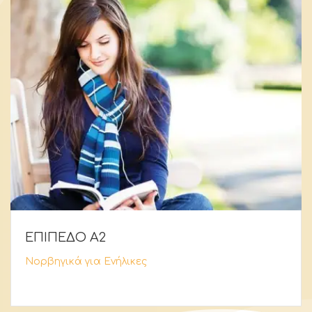
ΕΠΙΠΕΔΟ Α2
Νορβηγικά για Ενήλικες