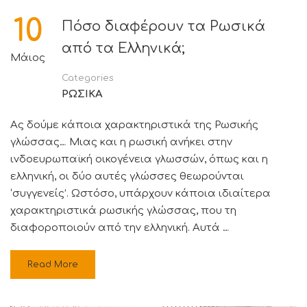
10
Πόσο διαφέρουν τα Ρωσικά
από τα Ελληνικά;
Μάιος
Categories
ΡΩΣΙΚΑ
Ας δούμε κάποια χαρακτηριστικά της Ρωσικής
γλώσσας… Μιας και η ρωσική ανήκει στην
ινδοευρωπαϊκή οικογένεια γλωσσών, όπως και η
ελληνική, οι δύο αυτές γλώσσες θεωρούνται
‘συγγενείς’. Ωστόσο, υπάρχουν κάποια ιδιαίτερα
χαρακτηριστικά ρωσικής γλώσσας, που τη
διαφοροποιούν από την ελληνική. Αυτά …
Read More