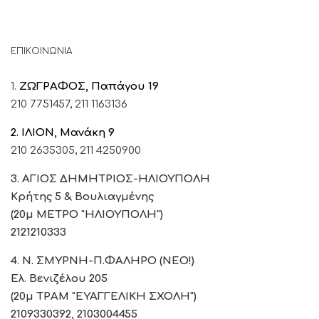
ΕΠΙΚΟΙΝΩΝΙΑ
1.
ΖΩΓΡΑΦΟΣ, Παπάγου 19
210 7751457,
211 1163136
2. ΙΛΙΟΝ, Μανάκη 9
210 2635305,
211 4250900
3. ΑΓΙΟΣ ΔΗΜΗΤΡΙΟΣ-ΗΛΙΟΥΠΟΛΗ
Κρήτης 5 & Βουλιαγμένης
(20μ ΜΕΤΡΟ "ΗΛΙΟΥΠΟΛΗ")
2121210333
4. Ν. ΣΜΥΡΝΗ-Π.ΦΑΛΗΡΟ (ΝΕΟ!)
Ελ. Βενιζέλου 205
(20μ ΤΡΑΜ "ΕΥΑΓΓΕΛΙΚΗ ΣΧΟΛΗ")
2109330392, 2103004455