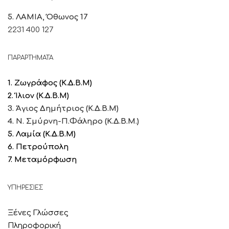
5. ΛΑΜΙΑ, Όθωνος 17
2231 400 127
ΠΑΡΑΡΤΗΜΑΤΑ
1. Ζωγράφος (Κ.Δ.Β.Μ)
2. Ίλιον (Κ.Δ.Β.Μ)
3. Άγιος Δημήτριος (Κ.Δ.Β.Μ)
4. Ν. Σμύρνη-Π.Φάληρο (Κ.Δ.Β.Μ.)
5. Λαμία
(Κ.Δ.Β.Μ)
6. Πετρούπολη
7. Μεταμόρφωση
ΥΠΗΡΕΣΙΕΣ
Ξένες Γλώσσες
Πληροφορική