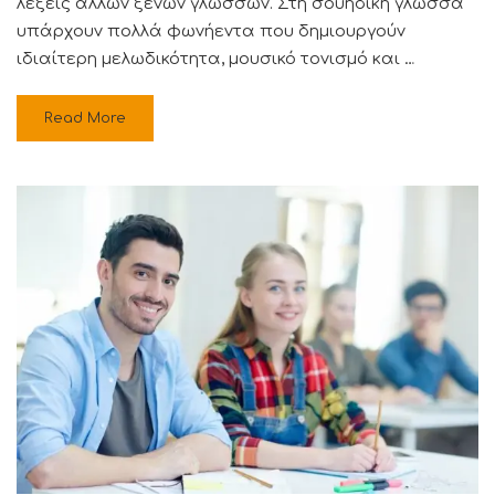
λέξεις άλλων ξένων γλωσσών. Στη σουηδική γλώσσα
υπάρχουν πολλά φωνήεντα που δημιουργούν
ιδιαίτερη μελωδικότητα, μουσικό τονισμό και …
Read More