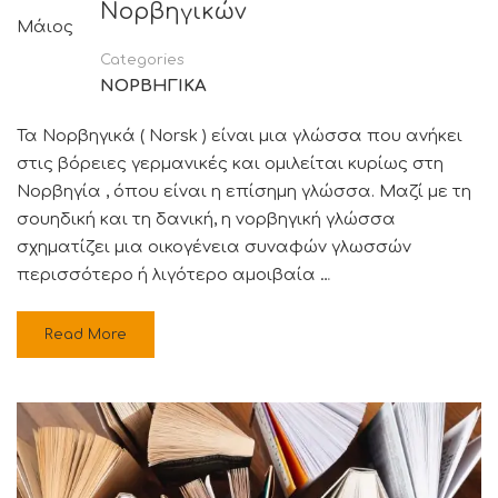
Νορβηγικών
Μάιος
Categories
ΝΟΡΒΗΓΙΚΑ
Τα Νορβηγικά ( Norsk ) είναι μια γλώσσα που ανήκει
στις βόρειες γερμανικές και ομιλείται κυρίως στη
Νορβηγία , όπου είναι η επίσημη γλώσσα. Μαζί με τη
σουηδική και τη δανική, η νορβηγική γλώσσα
σχηματίζει μια οικογένεια συναφών γλωσσών
περισσότερο ή λιγότερο αμοιβαία …
Read More