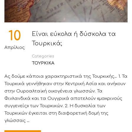
10
Είναι εύκολα ή δύσκολα τα
Τουρκικά;
Απρίλιος
Categories
ΤΟΥΡΚΙΚΑ
Ας δούμε κάποια χαρακτηριστικά της Τουρκικής… 1. Τα
Τουρκικά γεννήθηκαν στην Κεντρική Ασία και ανήκουν
στην Ουροαλταϊκή οικογένεια γλωσσών. Τα
Φινλανδικά και τα Ουγγρικά αποτελούν «μακρινούς
συγγενείς» των Τουρκικών. 2. H δυσκολία των
Τουρκικών έγκειται στη διαφορετική δομή της
γλώσσας …