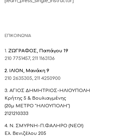
[learn_press_single_instructor]
ΕΠΙΚΟΙΝΩΝΙΑ
1.
ΖΩΓΡΑΦΟΣ, Παπάγου 19
210 7751457,
211 1163136
2. ΙΛΙΟΝ, Μανάκη 9
210 2635305,
211 4250900
3. ΑΓΙΟΣ ΔΗΜΗΤΡΙΟΣ-ΗΛΙΟΥΠΟΛΗ
Κρήτης 5 & Βουλιαγμένης
(20μ ΜΕΤΡΟ "ΗΛΙΟΥΠΟΛΗ")
2121210333
4. Ν. ΣΜΥΡΝΗ-Π.ΦΑΛΗΡΟ (ΝΕΟ!)
Ελ. Βενιζέλου 205