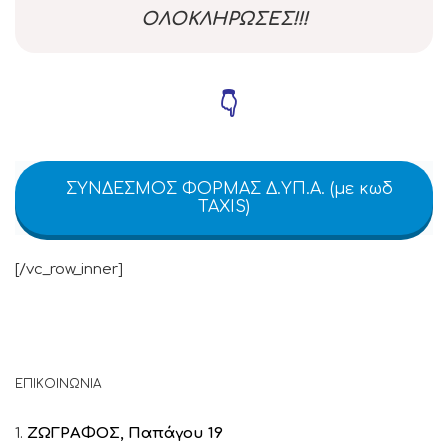
ΟΛΟΚΛΗΡΩΣΕΣ!!!
👇
ΣΥΝΔΕΣΜΟΣ ΦΟΡΜΑΣ Δ.ΥΠ.Α. (με κωδ
TAXIS)
[/vc_row_inner]
ΕΠΙΚΟΙΝΩΝΙΑ
1.
ΖΩΓΡΑΦΟΣ, Παπάγου 19