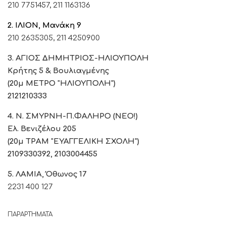
210 7751457,
211 1163136
2. ΙΛΙΟΝ, Μανάκη 9
210 2635305,
211 4250900
3. ΑΓΙΟΣ ΔΗΜΗΤΡΙΟΣ-ΗΛΙΟΥΠΟΛΗ
Κρήτης 5 & Βουλιαγμένης
(20μ ΜΕΤΡΟ "ΗΛΙΟΥΠΟΛΗ")
2121210333
4. Ν. ΣΜΥΡΝΗ-Π.ΦΑΛΗΡΟ (ΝΕΟ!)
Ελ. Βενιζέλου 205
(20μ ΤΡΑΜ "ΕΥΑΓΓΕΛΙΚΗ ΣΧΟΛΗ")
2109330392, 2103004455
5. ΛΑΜΙΑ, Όθωνος 17
2231 400 127
ΠΑΡΑΡΤΗΜΑΤΑ