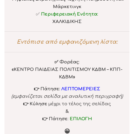
Μάρκετινγκ
✅
Περιφερειακή Ενότητα:
ΧΑΛΚΙΔΙΚΗΣ
Εντόπισε από εμφανιζόμενη λίστα:
✅ Φορέας
:
«
ΚΕΝΤΡΟ ΠΑΙΔΕΙΑΣ ΠΟΛΙΤΙΣΜΟΥ ΚΔΒΜ – ΚΠΠ-
ΚΔΒΜ
»
👉 Πάτησε:
ΛΕΠΤΟΜΕΡΕΙΕΣ
(εμφανίζεται σελίδα με αναλυτική περιγραφή)
👉 Κύλησε
μέχρι το τέλος της σελίδας
&
👉 Πάτησε
:
ΕΠΙΛΟΓΗ
😀