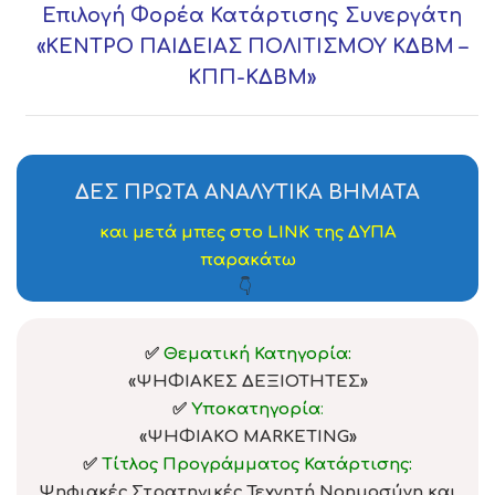
Επιλογή
Φορέα Κατάρτισης Συνεργάτη
«
ΚΕΝΤΡΟ ΠΑΙΔΕΙΑΣ ΠΟΛΙΤΙΣΜΟΥ ΚΔΒΜ –
ΚΠΠ-ΚΔΒΜ
»
ΔΕΣ ΠΡΩΤΑ ΑΝΑΛΥΤΙΚΑ ΒΗΜΑΤΑ
και μετά μπες στο LINK της ΔΥΠΑ
παρακάτω
👇
✅
Θεματική Κατηγορία:
«ΨΗΦΙΑΚΕΣ ΔΕΞΙΟΤΗΤΕΣ»
✅
Υποκατηγορία
:
«ΨΗΦΙΑΚO
MARKETING
»
✅
Τίτλος Προγράμματος Κατάρτισης:
Ψηφιακές Στρατηγικές Τεχνητή Νοημοσύνη και