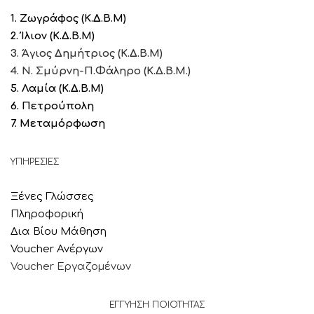
1. Ζωγράφος (Κ.Δ.Β.Μ)
2. Ίλιον (Κ.Δ.Β.Μ)
3. Άγιος Δημήτριος (Κ.Δ.Β.Μ)
4. Ν. Σμύρνη-Π.Φάληρο (Κ.Δ.Β.Μ.)
5. Λαμία
(Κ.Δ.Β.Μ)
6. Πετρούπολη
7. Μεταμόρφωση
ΥΠΗΡΕΣΙΕΣ
Ξένες Γλώσσες
Πληροφορική
Δια Βίου Μάθηση
Voucher Ανέργων
Voucher Εργαζομένων
ΕΓΓΥΗΣΗ ΠΟΙΟΤΗΤΑΣ