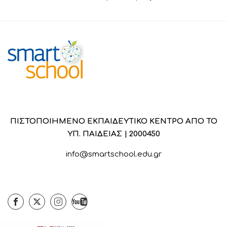
ΠΙΣΤΟΠΟΙΗΜΕΝΟ ΕΚΠΑΙΔΕΥΤΙΚΟ ΚΕΝΤΡΟ ΑΠΟ ΤΟ
ΥΠ. ΠΑΙΔΕΙΑΣ | 2000450
info@smartschool.edu.gr