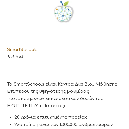
SmartSchools
K.Δ.Β.Μ
Τα SmartSchools είναι Κέντρα Δια Βίου Μάθησης
Επιπέδου της υψηλότερης βαθμίδας
πιστοποιημένων εκπαιδευτικών δομών του
Ε.Ο.Π.Π.Ε.Π. (Υπ Παιδείας).
20 χρόνια επιτυχημένης πορείας
Υλοποίηση άνω των 1.000.000 ανθρωποωρών