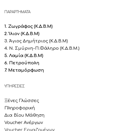
ΠΑΡΑΡΤΗΜΑΤΑ
1. Ζωγράφος (Κ.Δ.Β.Μ)
2. Ίλιον (Κ.Δ.Β.Μ)
3. Άγιος Δημήτριος (Κ.Δ.Β.Μ)
4. Ν. Σμύρνη-Π.Φάληρο (Κ.Δ.Β.Μ.)
5. Λαμία
(Κ.Δ.Β.Μ)
6. Πετρούπολη
7. Μεταμόρφωση
ΥΠΗΡΕΣΙΕΣ
Ξένες Γλώσσες
Πληροφορική
Δια Βίου Μάθηση
Voucher Ανέργων
Voucher Εργαζομένων