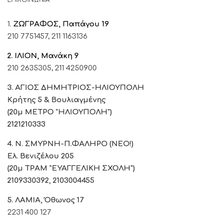
ΕΠΙΚΟΙΝΩΝΙΑ
1.
ΖΩΓΡΑΦΟΣ, Παπάγου 19
210 7751457,
211 1163136
2. ΙΛΙΟΝ, Μανάκη 9
210 2635305,
211 4250900
3. ΑΓΙΟΣ ΔΗΜΗΤΡΙΟΣ-ΗΛΙΟΥΠΟΛΗ
Κρήτης 5 & Βουλιαγμένης
(20μ ΜΕΤΡΟ "ΗΛΙΟΥΠΟΛΗ")
2121210333
4. Ν. ΣΜΥΡΝΗ-Π.ΦΑΛΗΡΟ (ΝΕΟ!)
Ελ. Βενιζέλου 205
(20μ ΤΡΑΜ "ΕΥΑΓΓΕΛΙΚΗ ΣΧΟΛΗ")
2109330392, 2103004455
5. ΛΑΜΙΑ, Όθωνος 17
2231 400 127